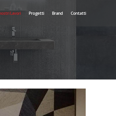
 nostri Lavori
Progetti
Brand
Contatti